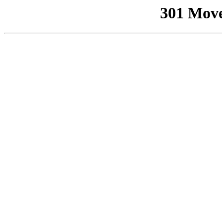
301 Mov