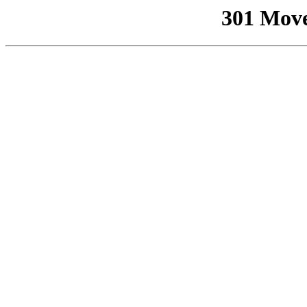
301 Mov