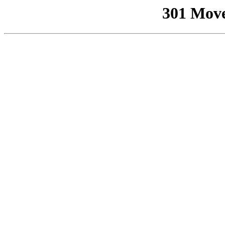
301 Mov