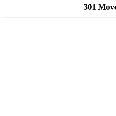
301 Mov