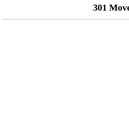
301 Mov