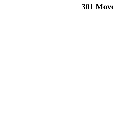
301 Mov