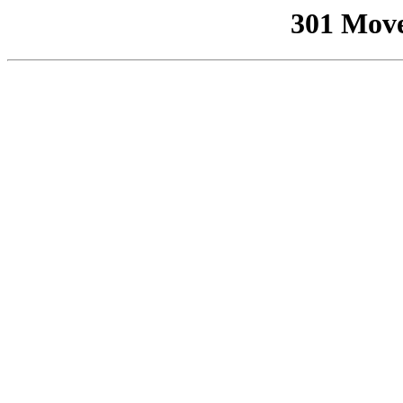
301 Mov