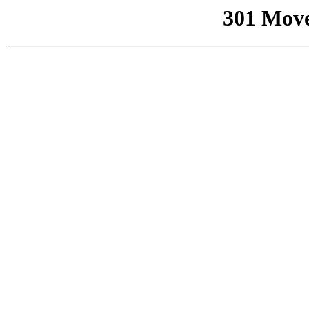
301 Mov