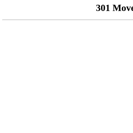
301 Mov