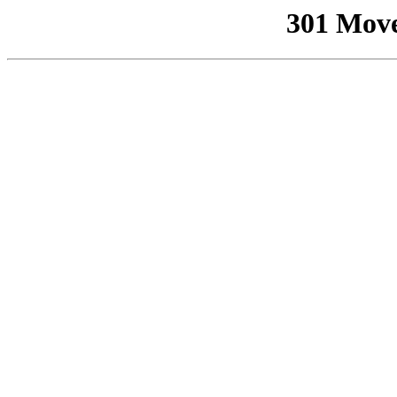
301 Mov