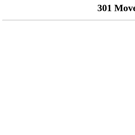
301 Mov