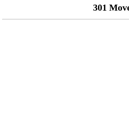
301 Mov