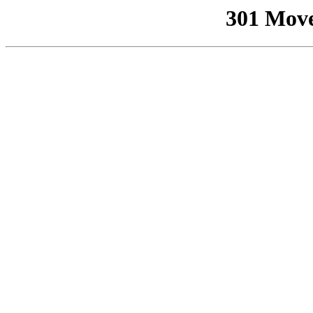
301 Mov