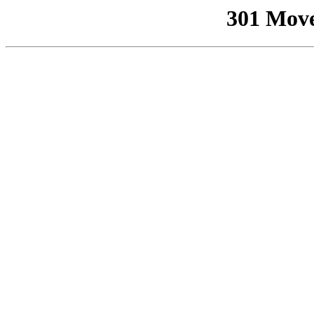
301 Mov