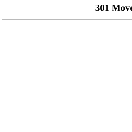
301 Mov