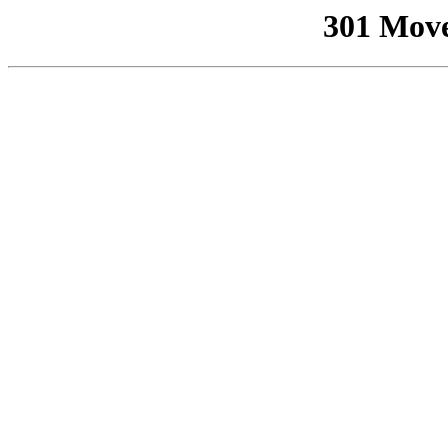
301 Mov