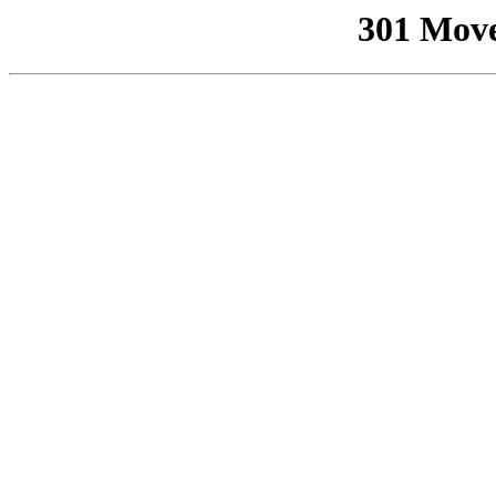
301 Mov