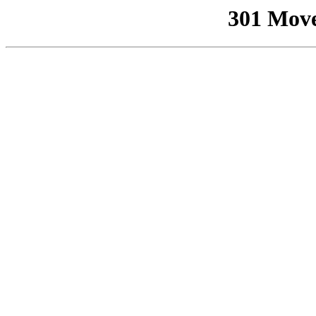
301 Mov