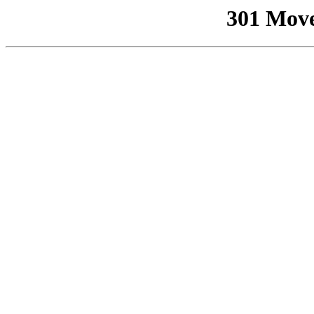
301 Mov