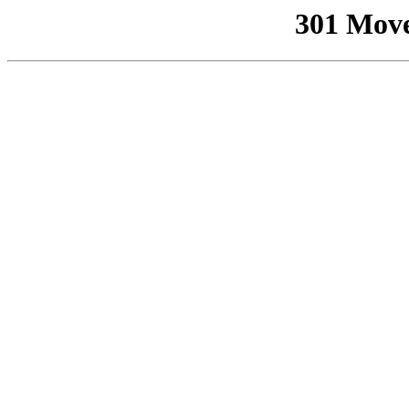
301 Mov