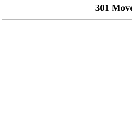
301 Mov