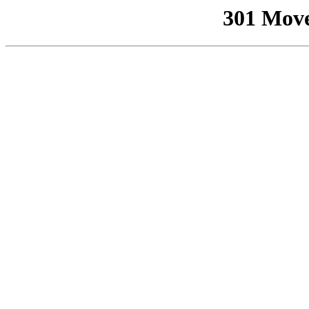
301 Mov