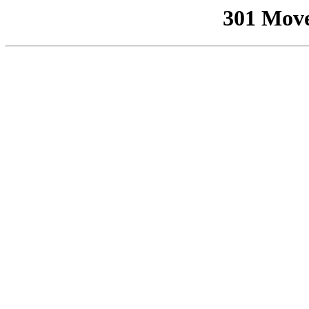
301 Mov