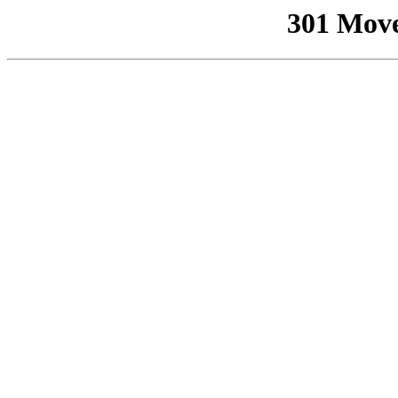
301 Mov