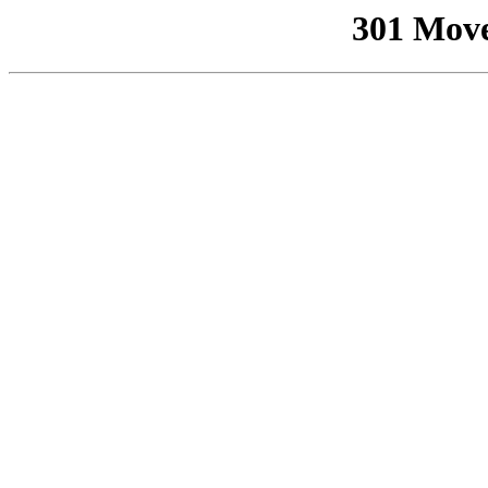
301 Mov