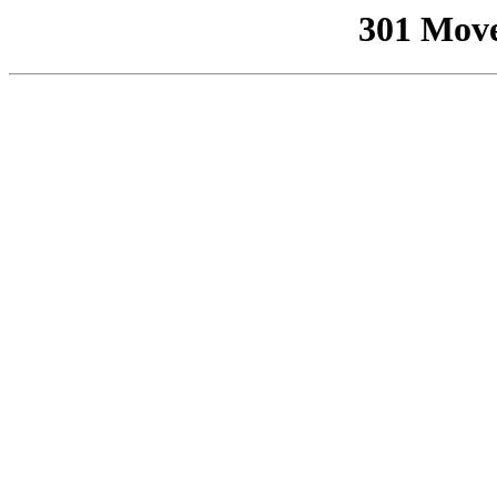
301 Mov