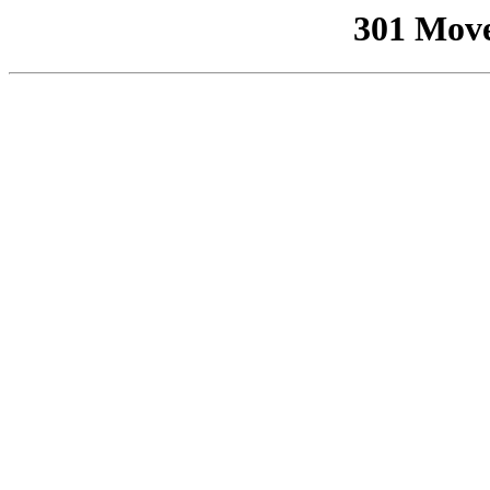
301 Mov