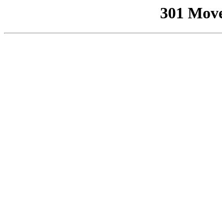
301 Mov