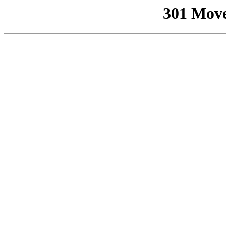
301 Mov