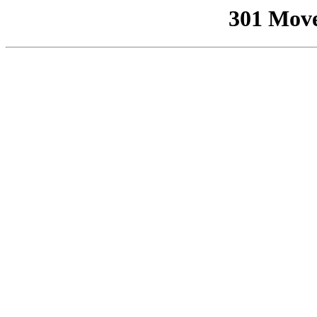
301 Mov