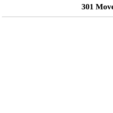
301 Mov