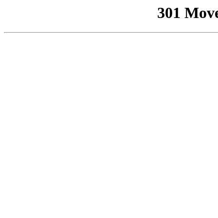
301 Mov