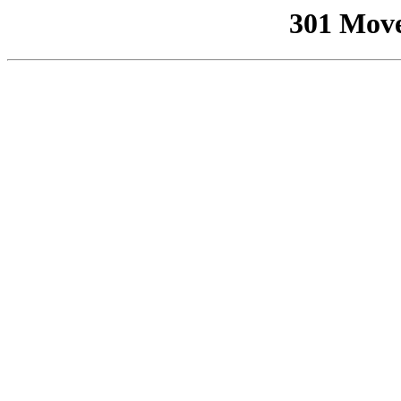
301 Mov