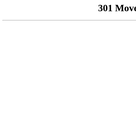
301 Mov