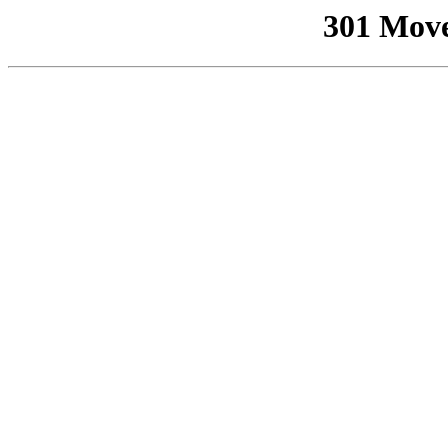
301 Mov