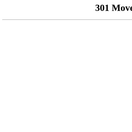
301 Mov