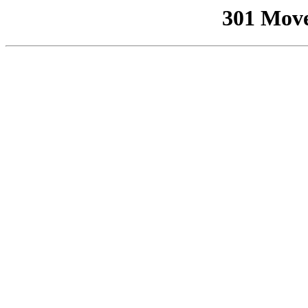
301 Mov