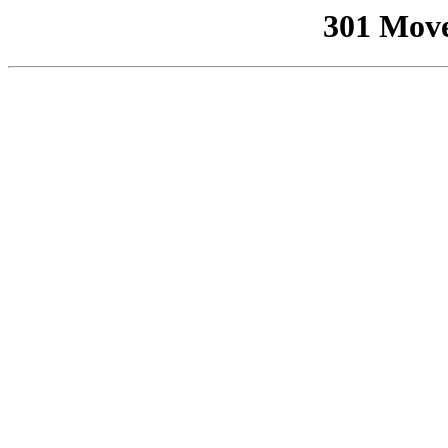
301 Mov