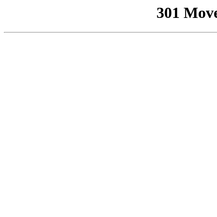
301 Mov