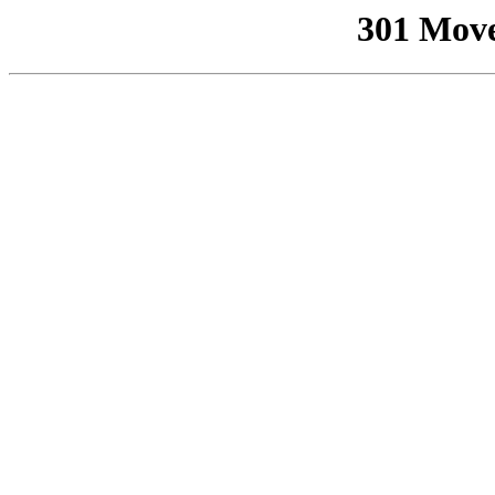
301 Mov