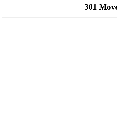
301 Mov