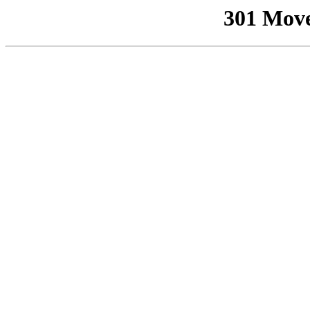
301 Mov