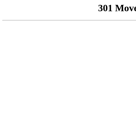
301 Mov