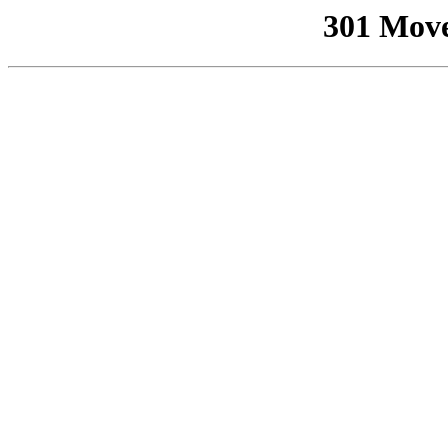
301 Mov