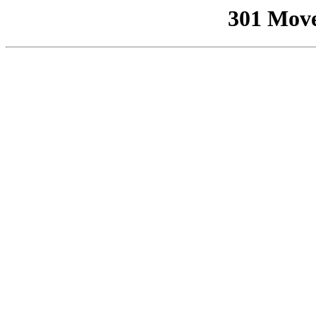
301 Mov