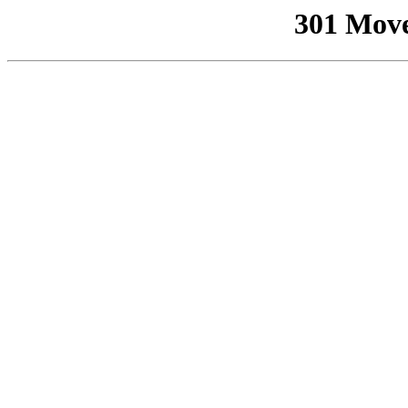
301 Mov