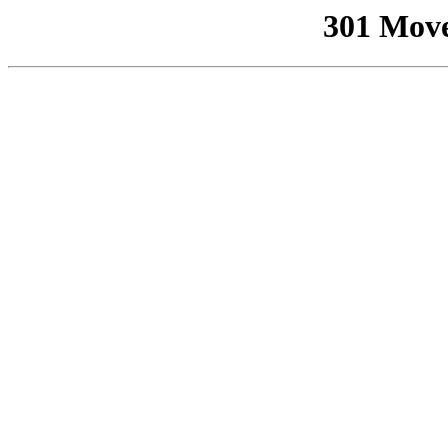
301 Mov