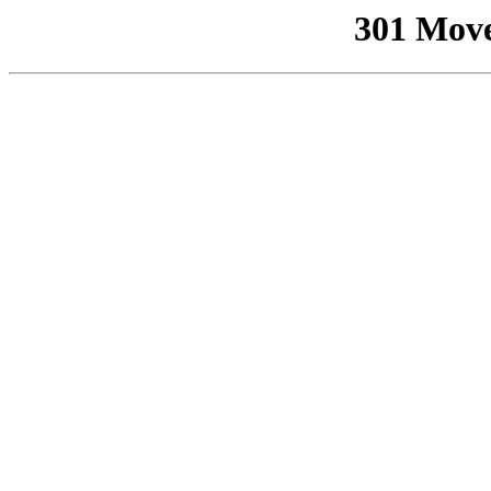
301 Mov