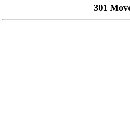
301 Mov