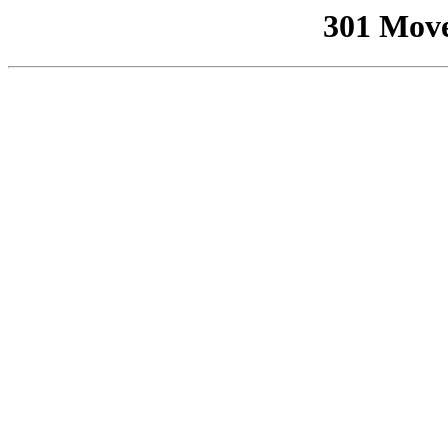
301 Mov